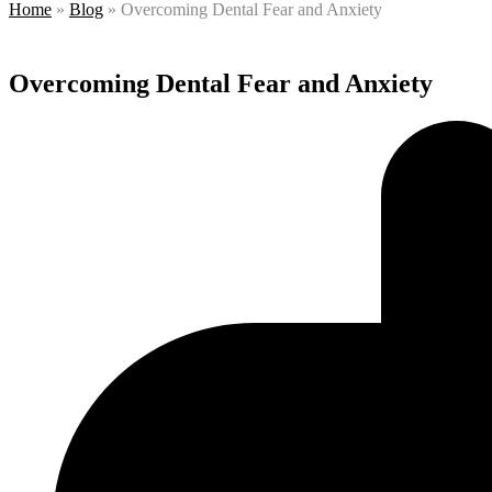
Home
»
Blog
»
Overcoming Dental Fear and Anxiety
Overcoming Dental Fear and Anxiety