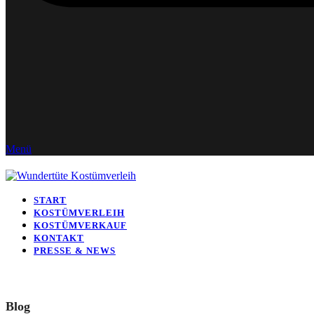
Menü
START
KOSTÜMVERLEIH
KOSTÜMVERKAUF
KONTAKT
PRESSE & NEWS
Blog