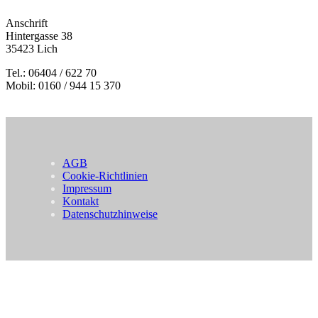
Anschrift
Hintergasse 38
35423 Lich
Tel.: 06404 / 622 70
Mobil: 0160 / 944 15 370
AGB
Cookie-Richtlinien
Impressum
Kontakt
Datenschutzhinweise