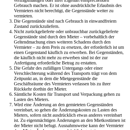
vertragsmäßigen oder ihrer Eigenart entsprechenden
Gebrauch machen. Er ist ohne ausdrückliche Erlaubnis des
Vermieters nicht berechtigt, die Gegenstände weiter zu
vermieten.
Die Gegenstände sind nach Gebrauch in einwandfreiem
Zustand zurückzuliefern.
Nicht zurückgelieferte oder unbrauchbar zurückgelieferte
Gegenstände sind durch den Mieter – vorbehaltlich der
Geltendmachung eines weiteren Schadens durch den
Vermieter – zu dem Preis zu ersetzen, der erforderlich ist um
einen Gegenstand käuflich zu erwerben. Bei Gegenständen,
die käuflich nicht mehr zu erwerben sind ist der zur
Anfertigung erforderliche Betrag zu erstatten.
Die Gefahr des zufälligen Untergangs oder einer
Verschlechterung während des Transports trägt von dem
Zeitpunkt an, in dem die Mietgegenstände die
Geschäftsräume des Vermieters verlassen bis zu ihrer
Rückkehr dorthin der Mieter.
Sämtliche Kosten für Transport und Verpackung gehen zu
Lasten des Mieters.
Wird eine Änderung an den gemieteten Gegenständen
vereinbart, so gehen die Änderungskosten zu Lasten des
Mieters, sofern nicht ausdrücklich etwas anderes vereinbart
ist. Zu eigenmächtigen Änderungen an den Mietkostümen ist
der Mieter nicht befugt. Ausnahmsweise kann der Vermieter