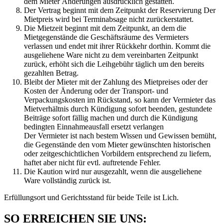
dem Mieter Änderungen ausdrücklich gestatten.
Der Vertrag beginnt mit dem Zeitpunkt der Reservierung Der
Mietpreis wird bei Terminabsage nicht zurückerstattet.
Die Mietzeit beginnt mit dem Zeitpunkt, an dem die
Mietgegenstände die Geschäftsräume des Vermieters
verlassen und endet mit ihrer Rückkehr dorthin. Kommt die
ausgeliehene Ware nicht zu dem vereinbarten Zeitpunkt
zurück, erhöht sich die Leihgebühr täglich um den bereits
gezahlten Betrag.
Bleibt der Mieter mit der Zahlung des Mietpreises oder der
Kosten der Änderung oder der Transport- und
Verpackungskosten im Rückstand, so kann der Vermieter das
Mietverhältnis durch Kündigung sofort beenden, gestundete
Beiträge sofort fällig machen und durch die Kündigung
bedingten Einnahmeausfall ersetzt verlangen
Der Vermieter ist nach bestem Wissen und Gewissen bemüht,
die Gegenstände den vom Mieter gewünschten historischen
oder zeitgeschichtlichen Vorbildern entsprechend zu liefern,
haftet aber nicht für evtl. auftretende Fehler.
Die Kaution wird nur ausgezahlt, wenn die ausgeliehene
Ware vollständig zurück ist.
Erfüllungsort und Gerichtsstand für beide Teile ist Lich.
SO ERREICHEN SIE UNS: