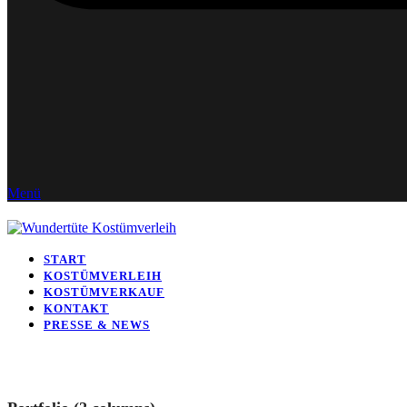
Menü
START
KOSTÜMVERLEIH
KOSTÜMVERKAUF
KONTAKT
PRESSE & NEWS