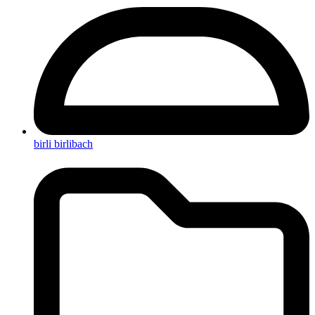
birli birlibach