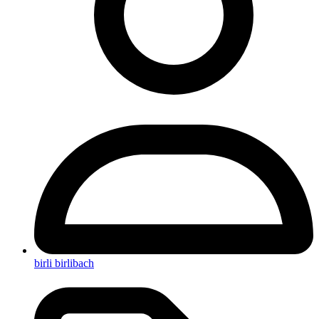
birli birlibach