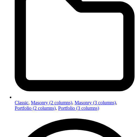
Classic
,
Masonry (2 columns)
,
Masonry (3 columns)
,
Portfolio (2 columns)
,
Portfolio (3 columns)