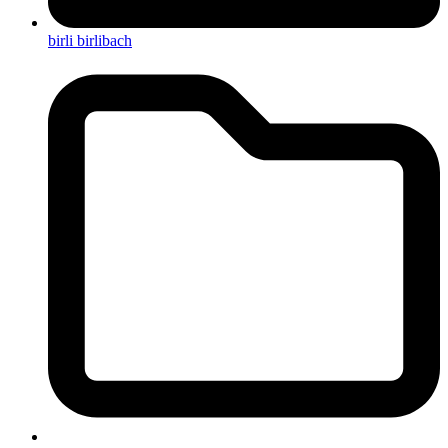
birli birlibach