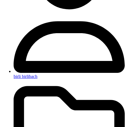
birli birlibach