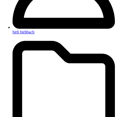
birli birlibach