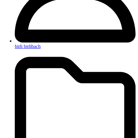
birli birlibach