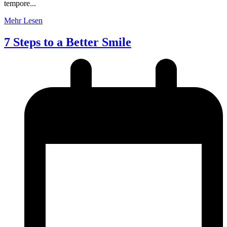
tempore...
Mehr Lesen
7 Steps to a Better Smile