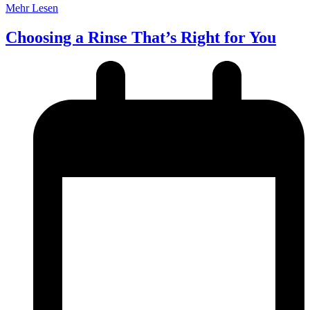
Mehr Lesen
Choosing a Rinse That’s Right for You