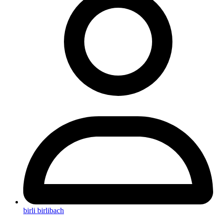
birli birlibach