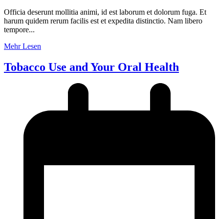
Officia deserunt mollitia animi, id est laborum et dolorum fuga. Et
harum quidem rerum facilis est et expedita distinctio. Nam libero
tempore...
Mehr Lesen
Tobacco Use and Your Oral Health